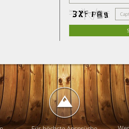
Wen
en
Für höchste Ansprüche