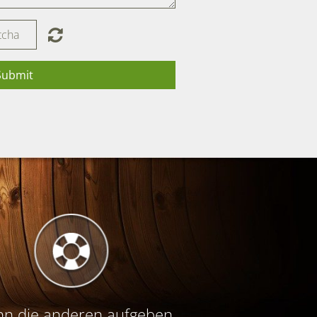
Submit
n die anderen aufgeben